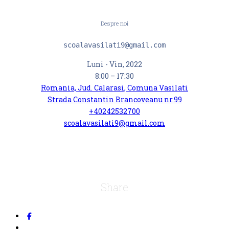
Despre noi
scoalavasilati9@gmail.com
Luni - Vin, 2022
8:00 – 17:30
Romania, Jud. Calarasi, Comuna Vasilati
Strada Constantin Brancoveanu nr.99
+40242532700
scoalavasilati9@gmail.com
Share