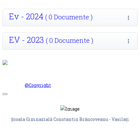
Ev - 2024
( 0 Documente )
EV - 2023
( 0 Documente )
© Scoala Gimnaziala Constantin Brancoveanu Vasilati 2026.
Design by
@Copyright
Off-
Canvas
Toggle
Școala Gimnazială Constantin Brâncoveanu - Vasilați