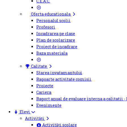
C.E.A.C.
Oferta educationala
Personalul scolii
Profesori
Incadrarea pe clase
Plan de scolarizare
Proiect de incadrare
Baza materiala
Calitate
Starea invatamantului
Rapoarte activitate comisii
Proiecte
Cariera
Raport anual de evaluare interna a calitatii -
Evenimente
Elevi
Activități
Activități scolare