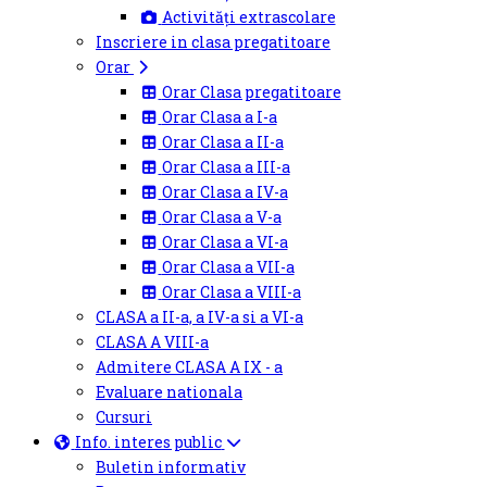
Activități extrascolare
Inscriere in clasa pregatitoare
Orar
Orar Clasa pregatitoare
Orar Clasa a I-a
Orar Clasa a II-a
Orar Clasa a III-a
Orar Clasa a IV-a
Orar Clasa a V-a
Orar Clasa a VI-a
Orar Clasa a VII-a
Orar Clasa a VIII-a
CLASA a II-a, a IV-a si a VI-a
CLASA A VIII-a
Admitere CLASA A IX - a
Evaluare nationala
Cursuri
Info. interes public
Buletin informativ