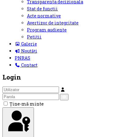
Transparenta decizionala
Stat de functii
Acte normative
Avertizor de integritate
Program audiente
Petitii
Galerie
Noutăți
PNRAS
Contact
Login
Utilizator
Parola
Arată
Ţine-mă minte
Parola