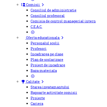
Comisii
Consiliul de administratie
Consiliul profesoral
Comisia de control managerial intern
C.E.A.C.
Oferta educationala
Personalul scolii
Profesori
Incadrarea pe clase
Plan de scolarizare
Proiect de incadrare
Baza materiala
Calitate
Starea invatamantului
Rapoarte activitate comisii
Proiecte
Cariera