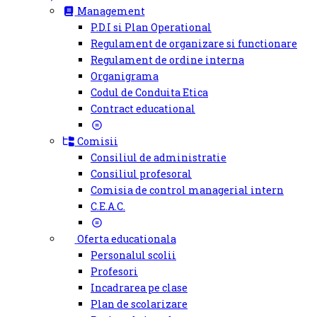
Management
P.D.I si Plan Operational
Regulament de organizare si functionare
Regulament de ordine interna
Organigrama
Codul de Conduita Etica
Contract educational
Comisii
Consiliul de administratie
Consiliul profesoral
Comisia de control managerial intern
C.E.A.C.
Oferta educationala
Personalul scolii
Profesori
Incadrarea pe clase
Plan de scolarizare