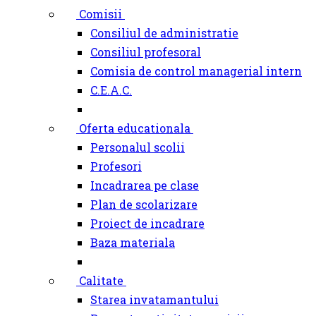
Comisii
Consiliul de administratie
Consiliul profesoral
Comisia de control managerial intern
C.E.A.C.
Oferta educationala
Personalul scolii
Profesori
Incadrarea pe clase
Plan de scolarizare
Proiect de incadrare
Baza materiala
Calitate
Starea invatamantului