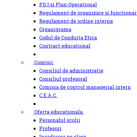
P.D.I si Plan Operational
Regulament de organizare si functionar
Regulament de ordine interna
Organigrama
Codul de Conduita Etica
Contract educational
Comisii
Consiliul de administratie
Consiliul profesoral
Comisia de control managerial intern
C.E.A.C.
Oferta educationala
Personalul scolii
Profesori
Incadrarea pe clase