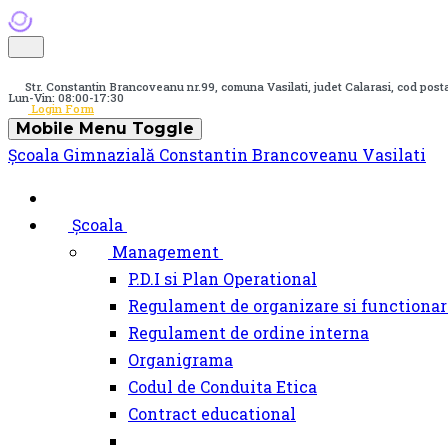
Str. Constantin Brancoveanu nr.99, comuna Vasilati, judet Calarasi, cod pos
Lun-Vin: 08:00-17:30
Login Form
Mobile Menu Toggle
Școala Gimnazială Constantin Brancoveanu Vasilati
Școala
Management
P.D.I si Plan Operational
Regulament de organizare si functionar
Regulament de ordine interna
Organigrama
Codul de Conduita Etica
Contract educational