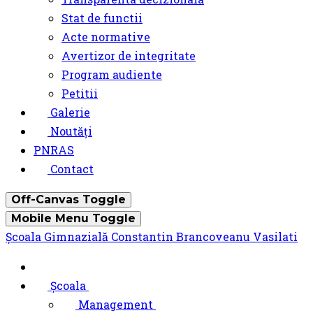
Stat de functii
Acte normative
Avertizor de integritate
Program audiente
Petitii
Galerie
Noutăți
PNRAS
Contact
Off-Canvas Toggle
Mobile Menu Toggle
Școala Gimnazială Constantin Brancoveanu Vasilati
Școala
Management