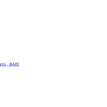
atii - RAEI