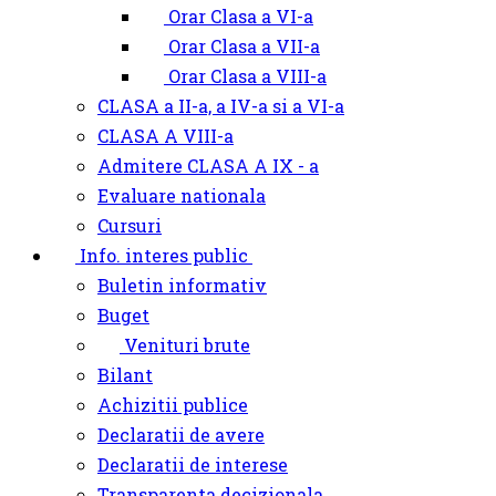
Orar Clasa a VI-a
Orar Clasa a VII-a
Orar Clasa a VIII-a
CLASA a II-a, a IV-a si a VI-a
CLASA A VIII-a
Admitere CLASA A IX - a
Evaluare nationala
Cursuri
Info. interes public
Buletin informativ
Buget
Venituri brute
Bilant
Achizitii publice
Declaratii de avere
Declaratii de interese
Transparenta decizionala