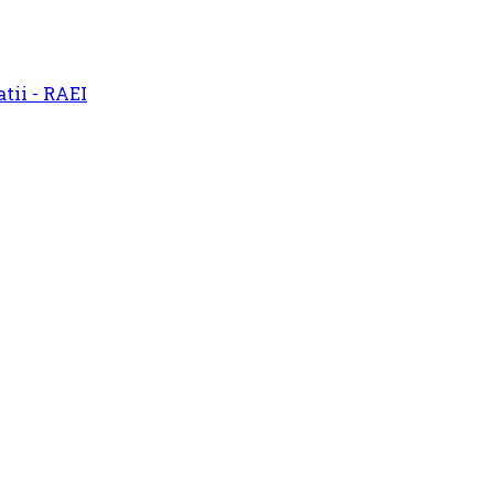
atii - RAEI