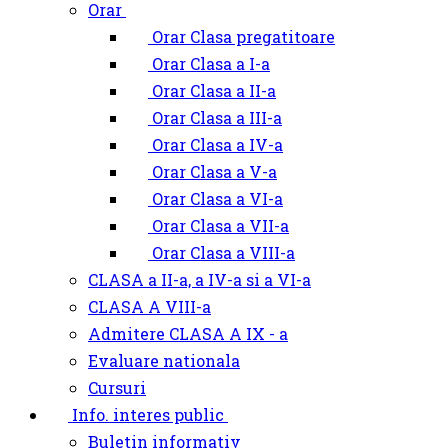
Orar
Orar Clasa pregatitoare
Orar Clasa a I-a
Orar Clasa a II-a
Orar Clasa a III-a
Orar Clasa a IV-a
Orar Clasa a V-a
Orar Clasa a VI-a
Orar Clasa a VII-a
Orar Clasa a VIII-a
CLASA a II-a, a IV-a si a VI-a
CLASA A VIII-a
Admitere CLASA A IX - a
Evaluare nationala
Cursuri
Info. interes public
Buletin informativ