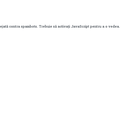
ejată contra spambots. Trebuie să activați JavaScript pentru a o vedea.